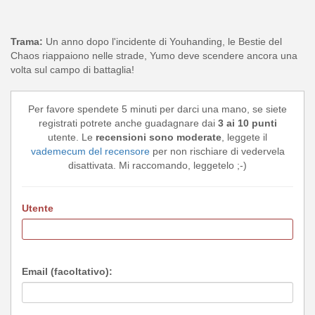
Trama:
Un anno dopo l'incidente di Youhanding, le Bestie del
Chaos riappaiono nelle strade, Yumo deve scendere ancora una
volta sul campo di battaglia!
Per favore spendete 5 minuti per darci una mano, se siete
registrati potrete anche guadagnare dai
3 ai 10 punti
utente. Le
recensioni sono moderate
, leggete il
vademecum del recensore
per non rischiare di vedervela
disattivata. Mi raccomando, leggetelo ;-)
Utente
Email (facoltativo):