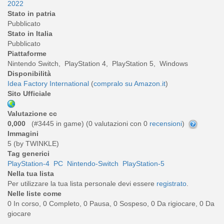
2022
Stato in patria
Pubblicato
Stato in Italia
Pubblicato
Piattaforme
Nintendo Switch, PlayStation 4, PlayStation 5, Windows
Disponibilità
Idea Factory International
(
compralo su Amazon.it
)
Sito Ufficiale
Valutazione cc
0,000
(#3445 in game) (
0
valutazioni con 0
recensioni
)
Immagini
5 (by TWINKLE)
Tag generici
PlayStation-4
PC
Nintendo-Switch
PlayStation-5
Nella tua lista
Per utilizzare la tua lista personale devi essere
registrato
.
Nelle liste come
0 In corso, 0 Completo, 0 Pausa, 0 Sospeso, 0 Da rigiocare, 0 Da
giocare