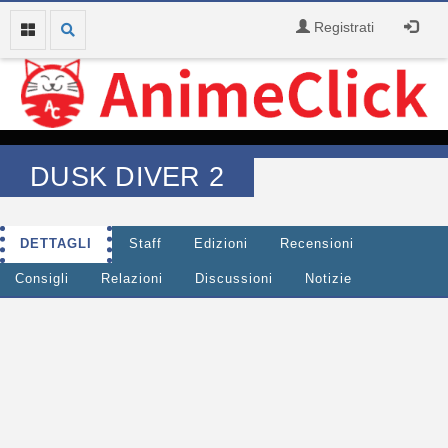
Registrati
DUSK DIVER 2
DETTAGLI
Staff
Edizioni
Recensioni
Consigli
Relazioni
Discussioni
Notizie