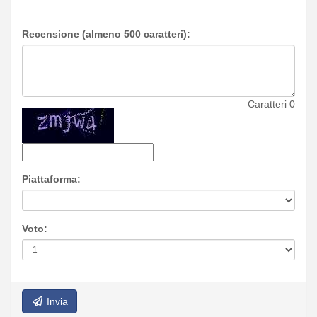
Recensione (almeno 500 caratteri):
Caratteri
0
Piattaforma:
Voto:
Invia