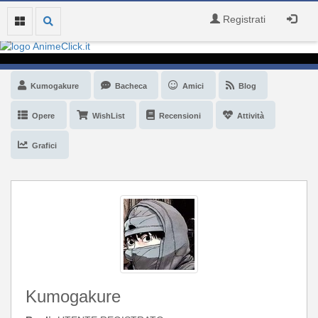
Registrati
Kumogakure
Bacheca
Amici
Blog
Opere
WishList
Recensioni
Attività
Grafici
Kumogakure