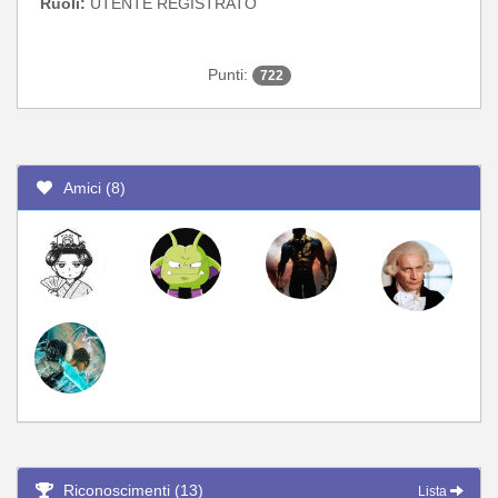
Ruoli:
UTENTE REGISTRATO
Punti:
722
Amici (8)
Riconoscimenti (13)
Lista