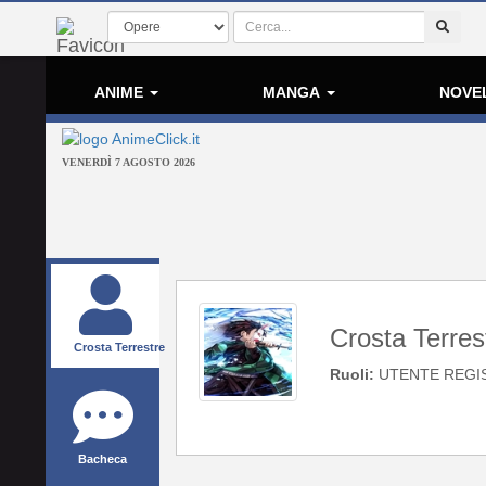
ANIME
MANGA
NOVE
VENERDÌ 7 AGOSTO 2026
Crosta Terres
Crosta Terrestre
Ruoli:
UTENTE REGI
Bacheca