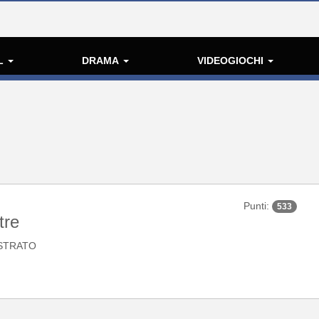
L
DRAMA
VIDEOGIOCHI
Punti:
533
tre
STRATO