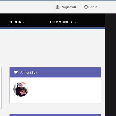
Registrati
Login
CERCA
COMMUNITY
Amici (13)