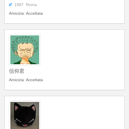
1987 Roma
Amicizia: Accettata
信仰君
Amicizia: Accettata