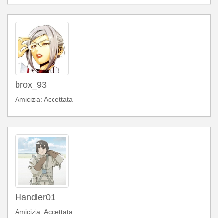
brox_93
Amicizia: Accettata
Handler01
Amicizia: Accettata