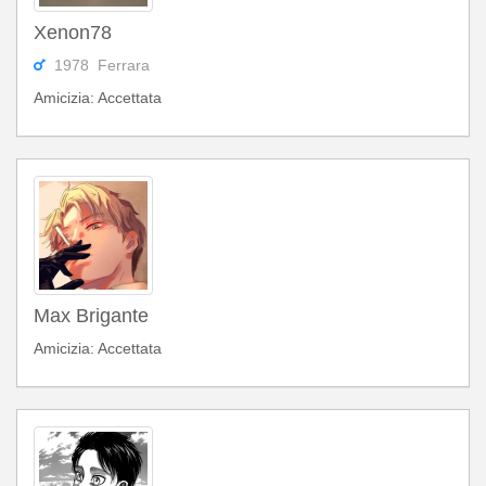
Xenon78
1978 Ferrara
Amicizia: Accettata
Max Brigante
Amicizia: Accettata