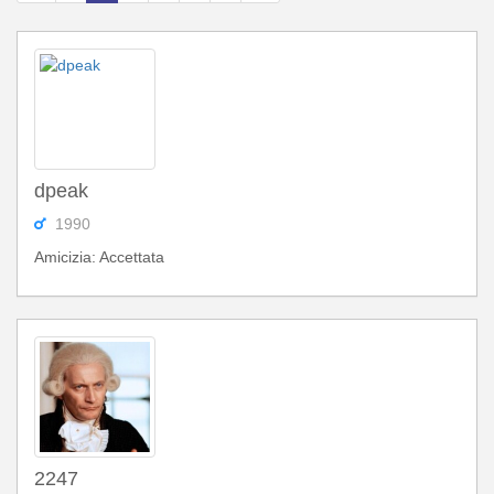
dpeak
1990
Amicizia: Accettata
2247