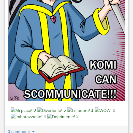
0
5
1
0
4
3
0 commenti