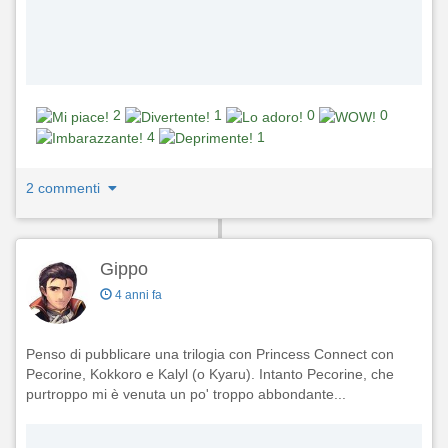
2
1
0
0
4
1
2 commenti
Gippo
4 anni fa
Penso di pubblicare una trilogia con Princess Connect con
Pecorine, Kokkoro e Kalyl (o Kyaru). Intanto Pecorine, che
purtroppo mi è venuta un po' troppo abbondante...