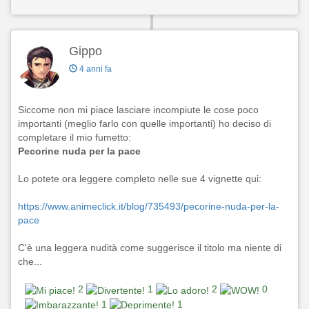
Gippo
4 anni fa
Siccome non mi piace lasciare incompiute le cose poco
importanti (meglio farlo con quelle importanti) ho deciso di
completare il mio fumetto:
Pecorine nuda per la pace
Lo potete ora leggere completo nelle sue 4 vignette qui:
https://www.animeclick.it/blog/735493/pecorine-nuda-per-la-
pace
C'è una leggera nudità come suggerisce il titolo ma niente di
che...
2
1
2
0
1
1