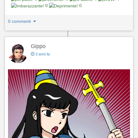
0
0
0 commenti
Gippo
3 anni fa