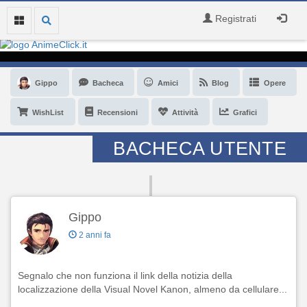
Registrati
Gippo
Bacheca
Amici
Blog
Opere
WishList
Recensioni
Attività
Grafici
BACHECA UTENTE
Gippo
2 anni fa
Segnalo che non funziona il link della notizia della
localizzazione della Visual Novel Kanon, almeno da cellulare...