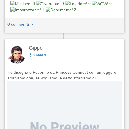
6
0
0
0
2
2
0 commenti
Gippo
3 anni fa
Ho disegnato Pecorine da Princess Connect con un leggero
strabismo che, se vogliamo, è detto strabismo di...