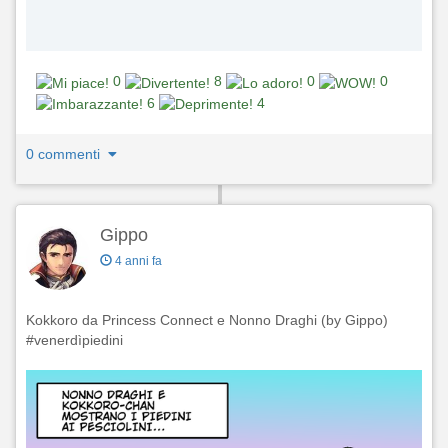
0
8
0
0
6
4
0 commenti
Gippo
4 anni fa
Kokkoro da Princess Connect e Nonno Draghi (by Gippo)
#venerdìpiedini