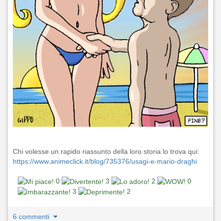
Chi volesse un rapido riassunto della loro storia lo trova qui:
https://www.animeclick.it/blog/735376/usagi-e-mario-draghi
0
3
2
0
3
2
6 commenti