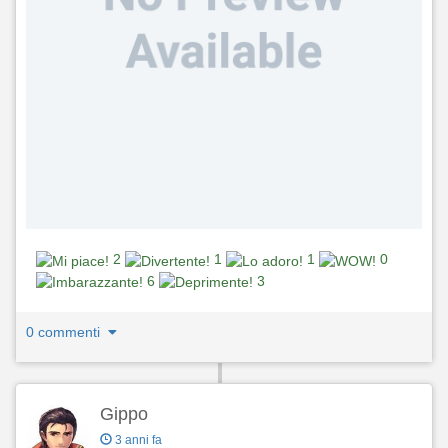
2
1
1
0
6
3
0 commenti
Gippo
3 anni fa