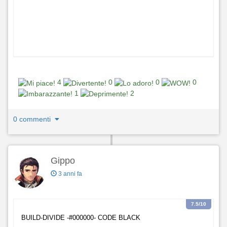
4
0
0
0
1
2
0 commenti
Gippo
3 anni fa
7.5
/10
BUILD-DIVIDE -#000000- CODE BLACK