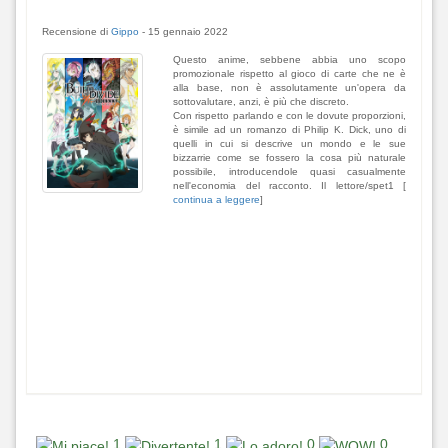
Recensione di
Gippo
-
15 gennaio 2022
Questo anime, sebbene abbia uno scopo
promozionale rispetto al gioco di carte che ne è
alla base, non è assolutamente un'opera da
sottovalutare, anzi, è più che discreto.
Con rispetto parlando e con le dovute proporzioni,
è simile ad un romanzo di Philip K. Dick, uno di
quelli in cui si descrive un mondo e le sue
bizzarrie come se fossero la cosa più naturale
possibile, introducendole quasi casualmente
nell'economia del racconto. Il lettore/spet1 [
continua a leggere
]
1
1
0
0