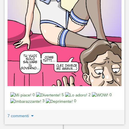
0
5
2
0
3
0
7 commenti