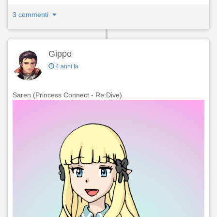
3 commenti
Gippo
4 anni fa
Saren (Princess Connect - Re:Dive)