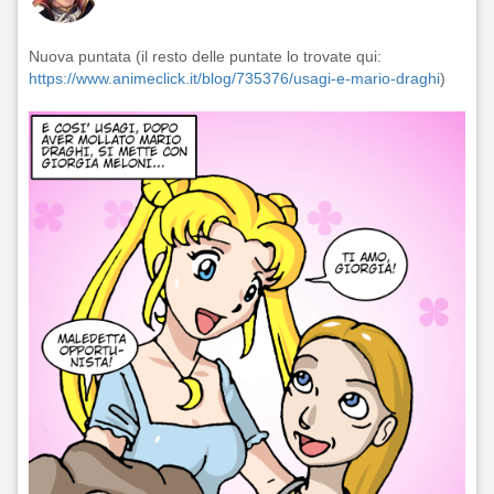
Nuova puntata (il resto delle puntate lo trovate qui:
https://www.animeclick.it/blog/735376/usagi-e-mario-draghi
)