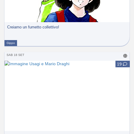
Creiamo un fumetto collettivo!
Gippo
SAB 18 SET
19