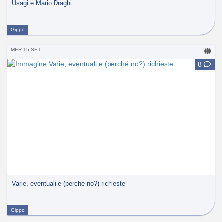
Usagi e Mario Draghi
Gippo
MER 15 SET
8
Varie, eventuali e (perché no?) richieste
Gippo