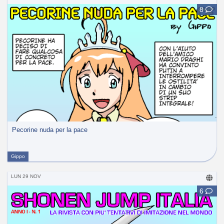
8
Pecorine nuda per la pace
Gippo
LUN 29 NOV
6