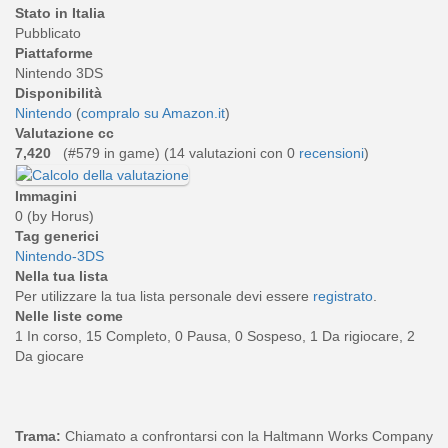
Stato in Italia
Pubblicato
Piattaforme
Nintendo 3DS
Disponibilità
Nintendo
(
compralo su Amazon.it
)
Valutazione cc
7,420
(#579 in game) (
14
valutazioni con 0
recensioni
)
Immagini
0 (by Horus)
Tag generici
Nintendo-3DS
Nella tua lista
Per utilizzare la tua lista personale devi essere
registrato
.
Nelle liste come
1 In corso, 15 Completo, 0 Pausa, 0 Sospeso, 1 Da rigiocare, 2
Da giocare
Trama:
Chiamato a confrontarsi con la Haltmann Works Company