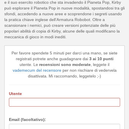
e il suo esercito robotico che sta invadendo il Pianeta Pop, Kirby
può esplorare il Pianeta Pop in nuove modalità, spostandosi tra gli
sfondi, accedendo a nuove aree e scoprendone i segreti usando
la pratica chiave inglese dell’Armatura Robobot. Oltre a
scansionare i nemici, può creare versioni potenziate delle più
popolari abilità di copia di Kirby, alcune delle quali modificano la
meccanica di gioco in modi inediti.
Per favore spendete 5 minuti per darci una mano, se siete
registrati potrete anche guadagnare dai
3 ai 10 punti
utente. Le
recensioni sono moderate
, leggete il
vademecum del recensore
per non rischiare di vedervela
disattivata. Mi raccomando, leggetelo ;-)
Utente
Email (facoltativo):