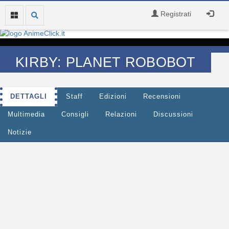
Registrati
KIRBY: PLANET ROBOBOT
DETTAGLI
Staff
Edizioni
Recensioni
Multimedia
Consigli
Relazioni
Discussioni
Notizie