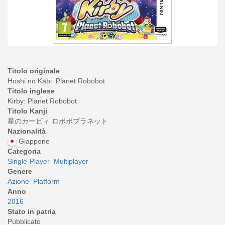
Titolo originale
Hoshi no Kābi: Planet Robobot
Titolo inglese
Kirby: Planet Robobot
Titolo Kanji
星のカービィ ロボボプラネット
Nazionalità
Giappone
Categoria
Single-Player
Multiplayer
Genere
Azione
Platform
Anno
2016
Stato in patria
Pubblicato