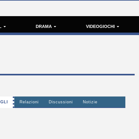
L
DRAMA
VIDEOGIOCHI
GLI
Relazioni
Discussioni
Notizie