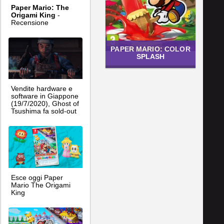
Paper Mario: The
Origami King
-
Recensione
PAPER MARIO: COLOR
SPLASH
Vendite hardware e
software in Giappone
(19/7/2020), Ghost of
Tsushima fa sold-out
Esce oggi Paper
Mario The Origami
King