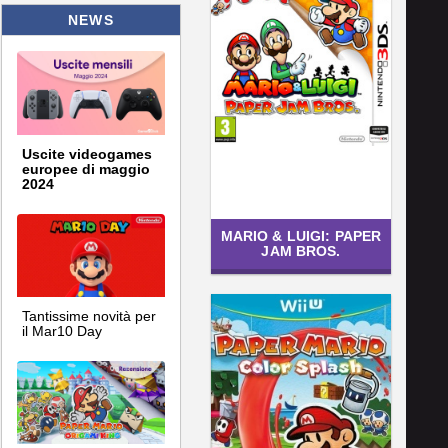
NEWS
Uscite videogames
europee di maggio
2024
MARIO & LUIGI: PAPER
JAM BROS.
Tantissime novità per
il Mar10 Day