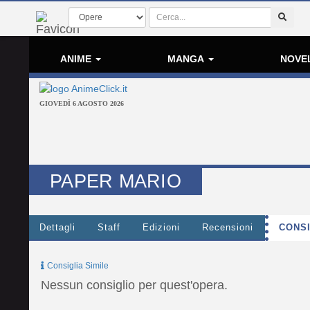
ANIME
MANGA
NOVE
GIOVEDÌ 6 AGOSTO 2026
PAPER MARIO
Dettagli
Staff
Edizioni
Recensioni
CONSI
Consiglia Simile
Nessun consiglio per quest'opera.