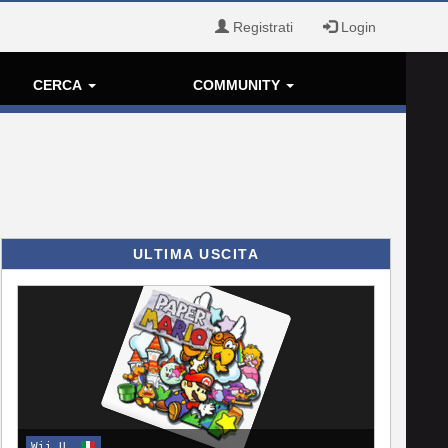
Registrati
Login
CERCA
COMMUNITY
ULTIMA USCITA
Wii U