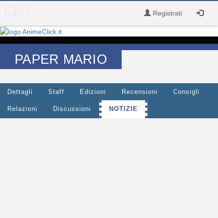
Registrati
PAPER MARIO
Dettagli
Staff
Edizioni
Recensioni
Consigli
Relazioni
Discussioni
NOTIZIE