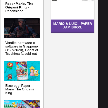
Paper Mario: The
Origami King
-
Recensione
MARIO & LUIGI: PAPER
JAM BROS.
Vendite hardware e
software in Giappone
(19/7/2020), Ghost of
Tsushima fa sold-out
Esce oggi Paper
Mario The Origami
King