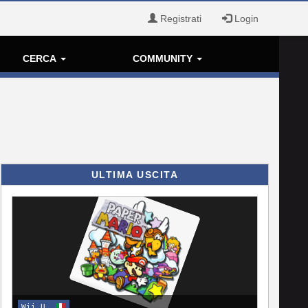
Registrati
Login
CERCA
COMMUNITY
ULTIMA USCITA
Wii U