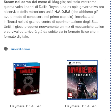
Steam nel corso del mese di Maggio
; nel titolo vestiremo
questa volta i panni di Dalila Reyes, una ex spia governativa ora
al servizio della misteriosa unità
H.A.D.E.S
(che abbiamo già
avuto modo di conoscere nel primo capitolo), incaricata di
infiltrarsi nel più grande centro di sperimentazione degli Stati
Uniti; il gioco proporrà nuovamente un mix di meccaniche action
e survival ed arriverà già da subito sia in formato fisico che in
formato digitale.
survival-horror
Daymare 1994: San...
Daymare: 1994 San...