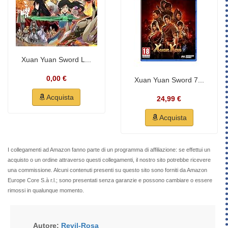
Xuan Yuan Sword L...
0,00 €
Xuan Yuan Sword 7...
Acquista
24,99 €
Acquista
I collegamenti ad Amazon fanno parte di un programma di affiliazione: se effettui un
acquisto o un ordine attraverso questi collegamenti, il nostro sito potrebbe ricevere
una commissione. Alcuni contenuti presenti su questo sito sono forniti da Amazon
Europe Core S.à r.l.; sono presentati senza garanzie e possono cambiare o essere
rimossi in qualunque momento.
Autore:
Revil-Rosa