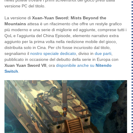
versione PC del titolo.
La versione di
Xuan-Yuan Sword: Mists Beyond the
Mountains
attesa è un rifacimento che offre un restyle grafico
più moderno e una serie di migliorie ed aggiunte, comprese tutti i
QoL e l'aggiunta del China Episode, elemento narrativo extra
aggiunto per la prima volta nella riedizione mobile del gioco,
distribuita solo in Cina. Per chi fosse incuriosito dal titolo,
segnaliamo il
nostro speciale dedicato
, diviso in
due parti
,
pubblicato in occasione del debutto della serie in Europa con
Xuan Yuan Sword VII
, ora
disponibile anche su
Nitendo
Switch
.