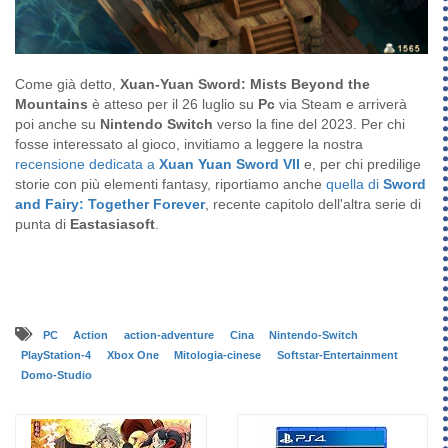
Come già detto,
Xuan-Yuan Sword: Mists Beyond the
Mountains
è atteso per il 26 luglio su
Pc
via Steam e arriverà
poi anche su
Nintendo Switch
verso la fine del 2023. Per chi
fosse interessato al gioco, invitiamo a leggere la nostra
recensione dedicata a
Xuan Yuan Sword VII
e, per chi predilige
storie con più elementi fantasy, riportiamo anche
quella di
Sword
and Fairy: Together Forever
, recente capitolo dell'altra serie di
punta di
Eastasiasoft
.
PC
Action
action-adventure
Cina
Nintendo-Switch
PlayStation-4
Xbox One
Mitologia-cinese
Softstar-Entertainment
Domo-Studio