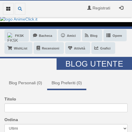
Registrati
FKSK
Bacheca
Amici
Blog
Opere
WishList
Recensioni
Attività
Grafici
BLOG UTENTE
Blog Personali (
0
)
Blog Preferiti (
0
)
Titolo
Ordina