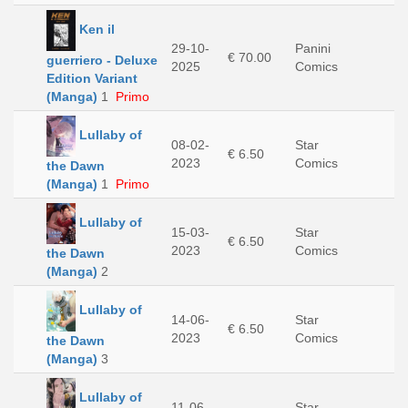
Ken il
29-10-
Panini
€ 70.00
guerriero - Deluxe
2025
Comics
Edition Variant
(Manga)
1
Primo
Lullaby of
08-02-
Star
€ 6.50
2023
Comics
the Dawn
(Manga)
1
Primo
Lullaby of
15-03-
Star
€ 6.50
2023
Comics
the Dawn
(Manga)
2
Lullaby of
14-06-
Star
€ 6.50
2023
Comics
the Dawn
(Manga)
3
Lullaby of
11-06-
Star