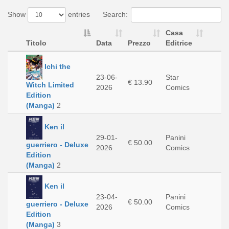
Show
entries
Search:
Casa
Titolo
Data
Prezzo
Editrice
Ichi the
23-06-
Star
€ 13.90
Witch Limited
2026
Comics
Edition
(Manga)
2
Ken il
29-01-
Panini
€ 50.00
guerriero - Deluxe
2026
Comics
Edition
(Manga)
2
Ken il
23-04-
Panini
€ 50.00
guerriero - Deluxe
2026
Comics
Edition
(Manga)
3