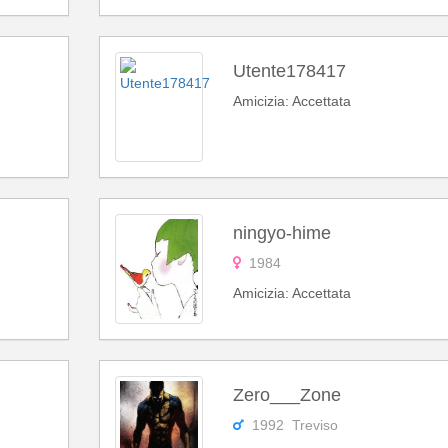
Utente178417
Amicizia: Accettata
ningyo-hime
1984
Amicizia: Accettata
Zero___Zone
1992 Treviso