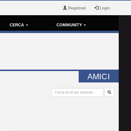
Registrati
Login
CERCA
COMMUNITY
AMICI