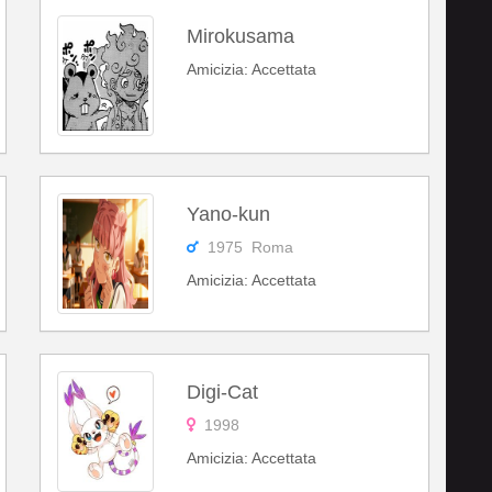
Mirokusama
Amicizia: Accettata
Yano-kun
1975 Roma
Amicizia: Accettata
Digi-Cat
1998
Amicizia: Accettata