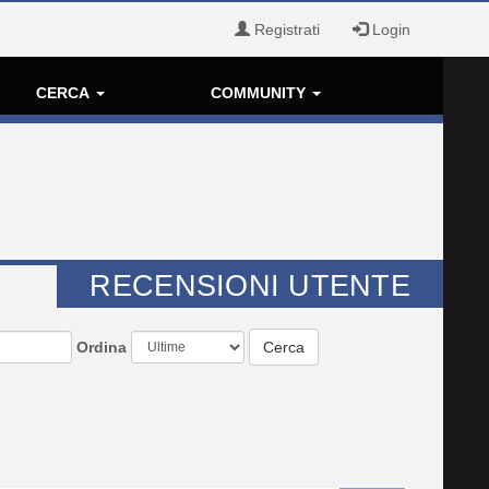
Registrati
Login
CERCA
COMMUNITY
RECENSIONI UTENTE
Ordina
Cerca