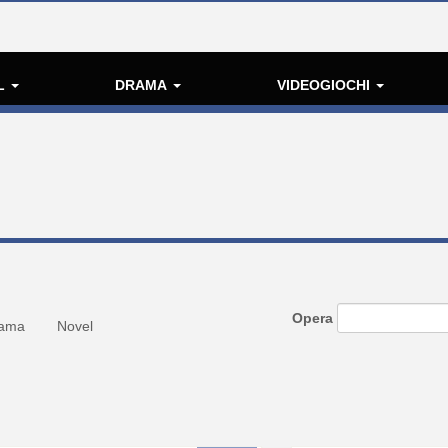
L
DRAMA
VIDEOGIOCHI
Opera
ama
Novel