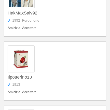
HakMaxSalv92
1992 Pordenone
Amicizia: Accettata
Ilpotterino13
1913
Amicizia: Accettata