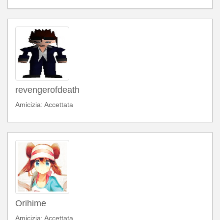
revengerofdeath
Amicizia: Accettata
Orihime
Amicizia: Accettata