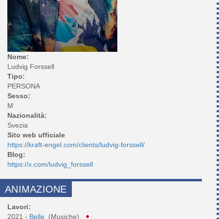
Nome:
Ludvig Forssell
Tipo:
PERSONA
Sesso:
M
Nazionalità:
Svezia
Sito web ufficiale
https://kraft-engel.com/clients/ludvig-forssell/
Blog:
https://x.com/ludvig_forssell
ANIMAZIONE
Lavori:
2021 -
Belle
(Musiche)