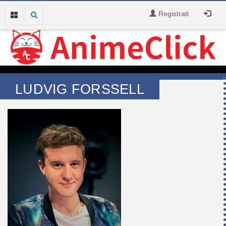
Registrati
LUDVIG FORSSELL