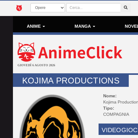
ANIME
MANGA
NOVE
GIOVEDÌ 6 AGOSTO 2026
KOJIMA PRODUCTIONS
Nome:
Kojima Productio
Tipo:
COMPAGNIA
VIDEOGIOC