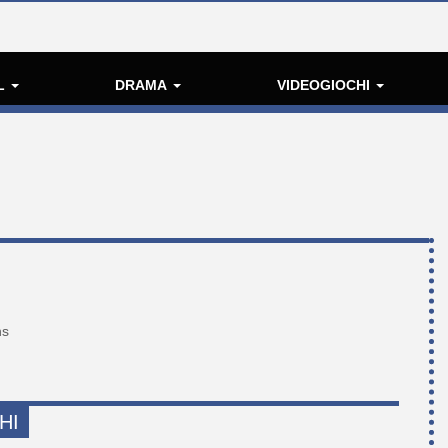
L
DRAMA
VIDEOGIOCHI
ns
HI