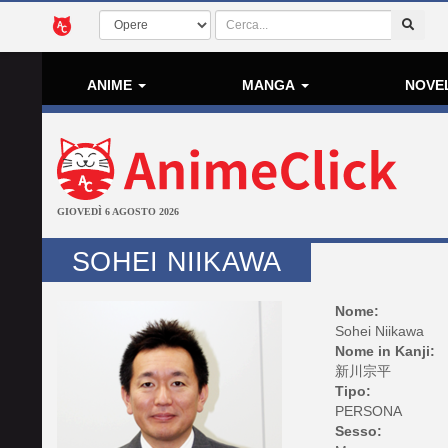
ANIME
MANGA
NOVE
GIOVEDÌ 6 AGOSTO 2026
SOHEI NIIKAWA
Nome:
Sohei Niikawa
Nome in Kanji:
新川宗平
Tipo:
PERSONA
Sesso: