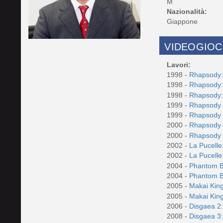
M
Nazionalità:
Giappone
VIDEOGIOC
Lavori:
1998 -
Rhapsody:
1998 -
Rhapsody:
1998 -
Rhapsody:
1999 -
Rhapsody I
1999 -
Rhapsody I
2000 -
Rhapsody 
2000 -
Rhapsody 
2002 -
La Pucelle
2002 -
La Pucelle
2004 -
Phantom 
2004 -
Phantom 
2005 -
Makai Kin
2005 -
Makai Kin
2006 -
Disgaea 2
2008 -
Disgaea 3: