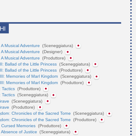
HI
 A Musical Adventure
(Sceneggiatura)
 A Musical Adventure
(Designer)
 A Musical Adventure
(Produttore)
I: Ballad of the Little Princess
(Sceneggiatura)
I: Ballad of the Little Princess
(Produttore)
III: Memories of Marl Kingdom
(Sceneggiatura)
III: Memories of Marl Kingdom
(Produttore)
: Tactics
(Produttore)
: Tactics
(Sceneggiatura)
Brave
(Sceneggiatura)
Brave
(Produttore)
gdom: Chronicles of the Sacred Tome
(Sceneggiatura)
gdom: Chronicles of the Sacred Tome
(Produttore)
: Cursed Memories
(Produttore)
 Absence of Justice
(Sceneggiatura)