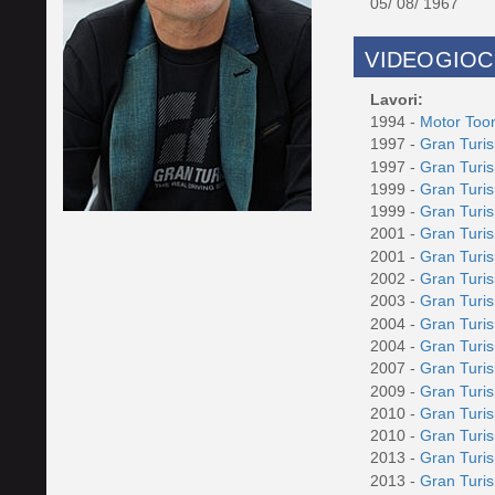
05/ 08/ 1967
VIDEOGIOC
Lavori:
1994 -
Motor Too
1997 -
Gran Tur
1997 -
Gran Tur
1999 -
Gran Turi
1999 -
Gran Turi
2001 -
Gran Turi
2001 -
Gran Turi
2002 -
Gran Turi
2003 -
Gran Turi
2004 -
Gran Turi
2004 -
Gran Turi
2007 -
Gran Turi
2009 -
Gran Tur
2010 -
Gran Turi
2010 -
Gran Turi
2013 -
Gran Turi
2013 -
Gran Turi