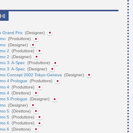
HI
n Grand Prix
(Designer)
ismo
(Produttore)
ismo
(Designer)
smo 2
(Produttore)
smo 2
(Designer)
smo 3: A-Spec
(Produttore)
smo 3: A-Spec
(Designer)
smo Concept 2002 Tokyo-Geneva
(Designer)
smo 4 Prologue
(Produttore)
smo 4
(Produttore)
smo 4
(Direttore)
smo 5 Prologue
(Designer)
ismo
(Designer)
smo 5
(Direttore)
smo 5
(Produttore)
smo 6
(Produttore)
smo 6
(Direttore)