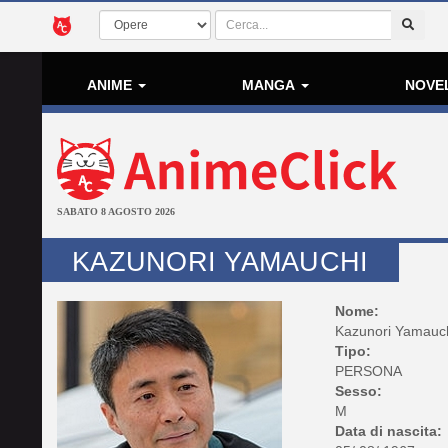
ANIME
MANGA
NOVE
SABATO 8 AGOSTO 2026
KAZUNORI YAMAUCHI
Nome:
Kazunori Yamauc
Tipo:
PERSONA
Sesso:
M
Data di nascita: