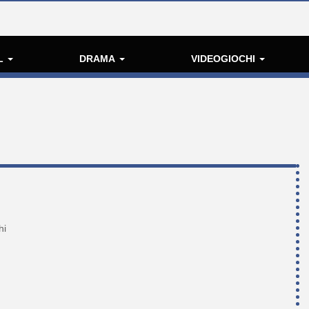
L
DRAMA
VIDEOGIOCHI
hi