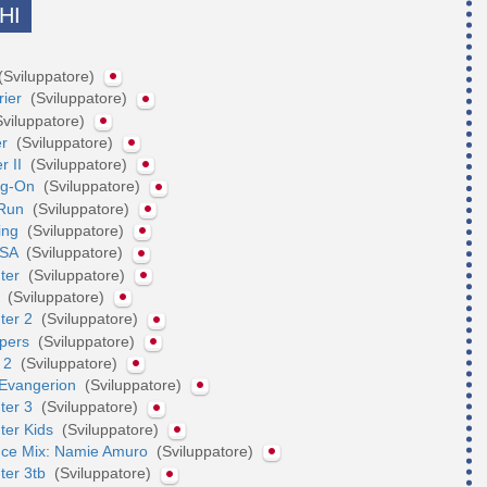
HI
(Sviluppatore)
rier
(Sviluppatore)
viluppatore)
er
(Sviluppatore)
r II
(Sviluppatore)
ng-On
(Sviluppatore)
tRun
(Sviluppatore)
cing
(Sviluppatore)
USA
(Sviluppatore)
hter
(Sviluppatore)
p
(Sviluppatore)
hter 2
(Sviluppatore)
ipers
(Sviluppatore)
p 2
(Sviluppatore)
 Evangerion
(Sviluppatore)
hter 3
(Sviluppatore)
hter Kids
(Sviluppatore)
ance Mix: Namie Amuro
(Sviluppatore)
hter 3tb
(Sviluppatore)