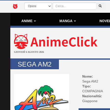
ANIME
MANGA
NOVE
GIOVEDÌ 6 AGOSTO 2026
SEGA AM2
Nome:
Sega AM2
Tipo:
COMPAGNIA
Nazionalità:
Giappone