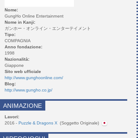
Nome:
GungHo Online Entertainment
Nome in Kanji:
ガンホー・オンライン・エンターテイメント
Tipo:
COMPAGNIA
Anno fondazione:
1998
Nazionalità:
Giappone
Sito web ufficiale
http://www.gunghoonline.com/
Blog:
http://www.gungho.co.jp/
ANIMAZIONE
Lavori:
2016 -
Puzzle & Dragons X
(Soggetto Originale)