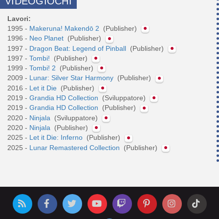
VIDEOGIOCHI
Lavori:
1995 -
Makeruna! Makendō 2
(Publisher)
1996 -
Neo Planet
(Publisher)
1997 -
Dragon Beat: Legend of Pinball
(Publisher)
1997 -
Tombi!
(Publisher)
1999 -
Tombi! 2
(Publisher)
2009 -
Lunar: Silver Star Harmony
(Publisher)
2016 -
Let it Die
(Publisher)
2019 -
Grandia HD Collection
(Sviluppatore)
2019 -
Grandia HD Collection
(Publisher)
2020 -
Ninjala
(Sviluppatore)
2020 -
Ninjala
(Publisher)
2025 -
Let it Die: Inferno
(Publisher)
2025 -
Lunar Remastered Collection
(Publisher)