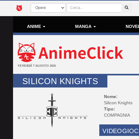
ANIME
MANGA
NOVE
VENERDÌ 7 AGOSTO 2026
SILICON KNIGHTS
Nome:
Silicon Knights
Tipo:
COMPAGNIA
VIDEOGIOC