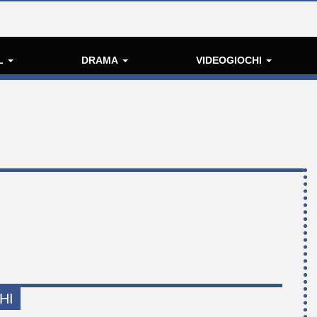
L
DRAMA
VIDEOGIOCHI
HI