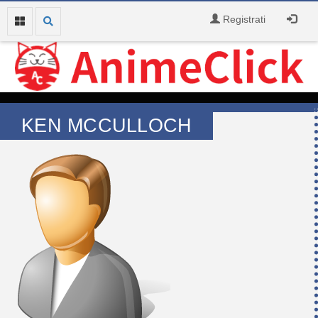
Registrati
KEN MCCULLOCH