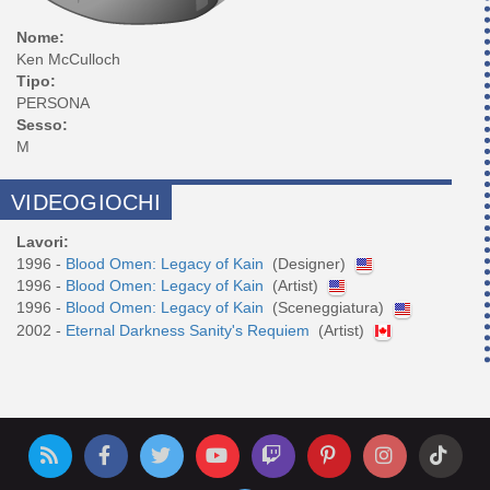
Nome:
Ken McCulloch
Tipo:
PERSONA
Sesso:
M
VIDEOGIOCHI
Lavori:
1996 -
Blood Omen: Legacy of Kain
(Designer)
1996 -
Blood Omen: Legacy of Kain
(Artist)
1996 -
Blood Omen: Legacy of Kain
(Sceneggiatura)
2002 -
Eternal Darkness Sanity's Requiem
(Artist)