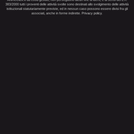
383/2000 tutti i proventi delle attività svolte sono destinati allo svolgimento delle attività
istituzionali statutariamente previste, ed in nessun caso possono essere divisi fra gli
associati, anche in forme indirette.
Privacy policy
.