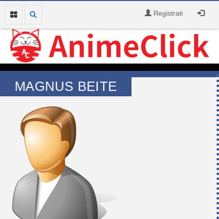
Registrati
MAGNUS BEITE