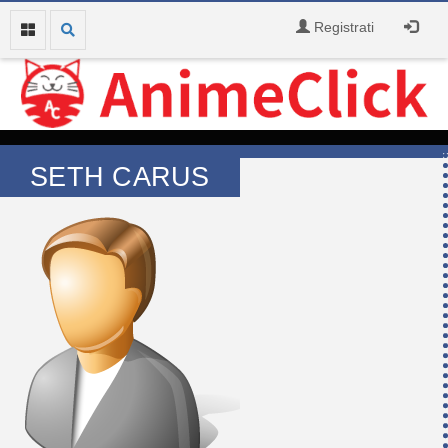
Registrati
SETH CARUS