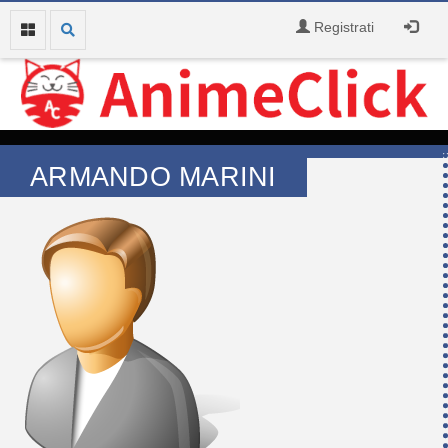
Registrati
ARMANDO MARINI