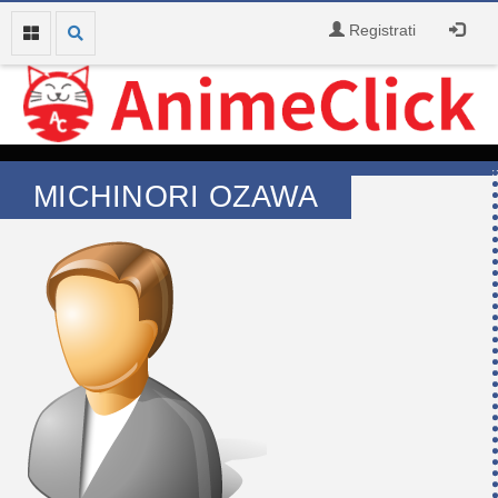
Registrati
MICHINORI OZAWA