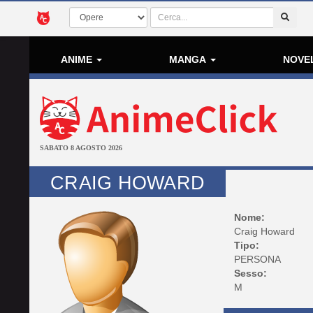
ANIME
MANGA
NOVE
SABATO 8 AGOSTO 2026
CRAIG HOWARD
Nome:
Craig Howard
Tipo:
PERSONA
Sesso:
M