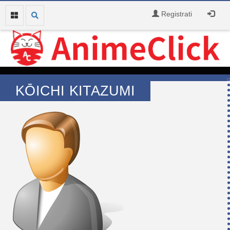
Registrati
KŌICHI KITAZUMI