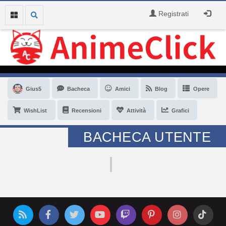
Registrati
Gius5
Bacheca
Amici
Blog
Opere
WishList
Recensioni
Attività
Grafici
BACHECA UTENTE