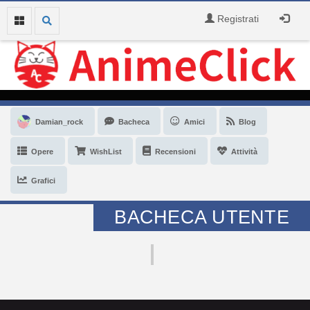
Registrati
Damian_rock
Bacheca
Amici
Blog
Opere
WishList
Recensioni
Attività
Grafici
BACHECA UTENTE