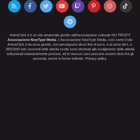
AnimeClick.it è un sito amatoriale gestito dall'associazione culturale NO PROFIT
Associazione NewType Media
. L'Associazione NewType Media, così come il sito
AnimeClick.it da essa gestito, non perseguono alcun fine di lucro, e ai sensi del L.n.
383/2000 tutti i proventi delle attività svolte sono destinati allo svolgimento delle attività
istituzionali statutariamente previste, ed in nessun caso possono essere divisi fra gli
associati, anche in forme indirette.
Privacy policy
.