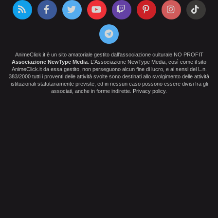
AnimeClick.it è un sito amatoriale gestito dall'associazione culturale NO PROFIT
Associazione NewType Media
. L'Associazione NewType Media, così come il sito
AnimeClick.it da essa gestito, non perseguono alcun fine di lucro, e ai sensi del L.n.
383/2000 tutti i proventi delle attività svolte sono destinati allo svolgimento delle attività
istituzionali statutariamente previste, ed in nessun caso possono essere divisi fra gli
associati, anche in forme indirette.
Privacy policy
.