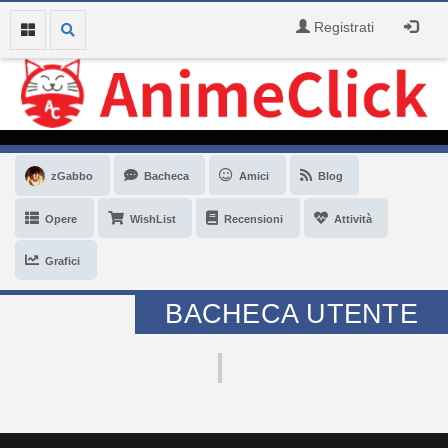
Registrati
zGabbo
Bacheca
Amici
Blog
Opere
WishList
Recensioni
Attività
Grafici
BACHECA UTENTE