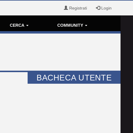
Registrati
Login
CERCA
COMMUNITY
BACHECA UTENTE