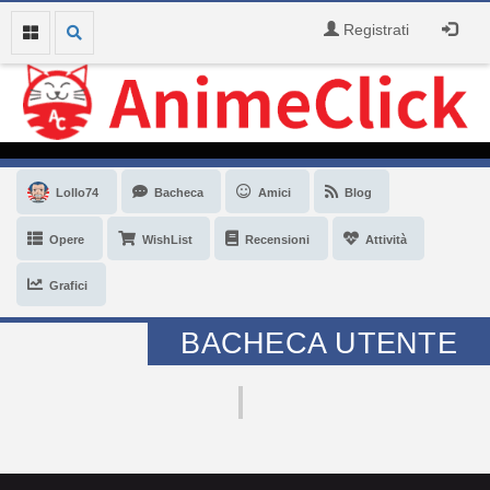
Registrati
Lollo74
Bacheca
Amici
Blog
Opere
WishList
Recensioni
Attività
Grafici
BACHECA UTENTE