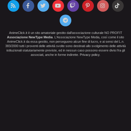
AnimeClick.it è un sito amatoriale gestito dall'associazione culturale NO PROFIT
Associazione NewType Media
. L'Associazione NewType Media, così come il sito
AnimeClick.it da essa gestito, non perseguono alcun fine di lucro, e ai sensi del L.n.
383/2000 tutti i proventi delle attività svolte sono destinati allo svolgimento delle attività
istituzionali statutariamente previste, ed in nessun caso possono essere divisi fra gli
associati, anche in forme indirette.
Privacy policy
.