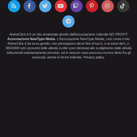
AnimeClick.it è un sito amatoriale gestito dall'associazione culturale NO PROFIT
Associazione NewType Media
. L'Associazione NewType Media, così come il sito
AnimeClick.it da essa gestito, non perseguono alcun fine di lucro, e ai sensi del L.n.
383/2000 tutti i proventi delle attività svolte sono destinati allo svolgimento delle attività
istituzionali statutariamente previste, ed in nessun caso possono essere divisi fra gli
associati, anche in forme indirette.
Privacy policy
.