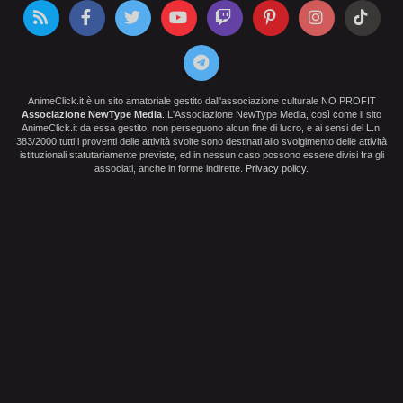
AnimeClick.it è un sito amatoriale gestito dall'associazione culturale NO PROFIT
Associazione NewType Media
. L'Associazione NewType Media, così come il sito
AnimeClick.it da essa gestito, non perseguono alcun fine di lucro, e ai sensi del L.n.
383/2000 tutti i proventi delle attività svolte sono destinati allo svolgimento delle attività
istituzionali statutariamente previste, ed in nessun caso possono essere divisi fra gli
associati, anche in forme indirette.
Privacy policy
.