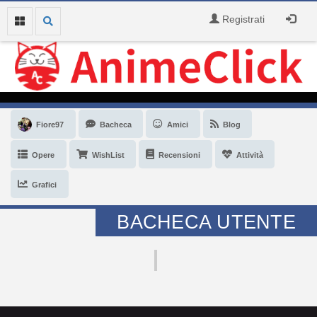
Registrati
Fiore97
Bacheca
Amici
Blog
Opere
WishList
Recensioni
Attività
Grafici
BACHECA UTENTE