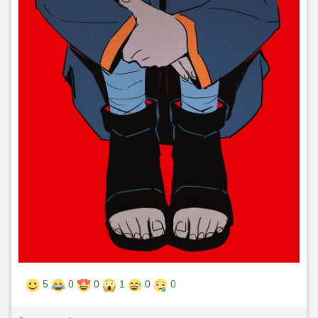
5
0
0
1
0
0