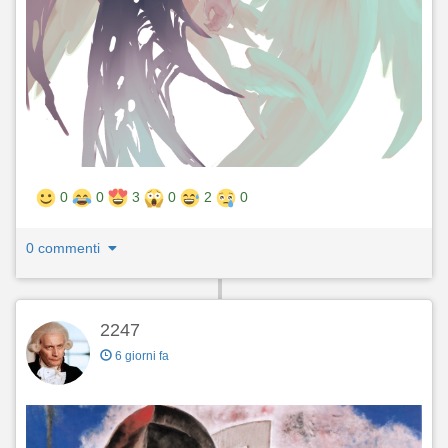
0
0
3
0
2
0
0 commenti
2247
6 giorni fa