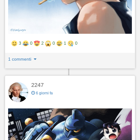
3
0
2
0
1
0
1 commenti
2247
6 giorni fa