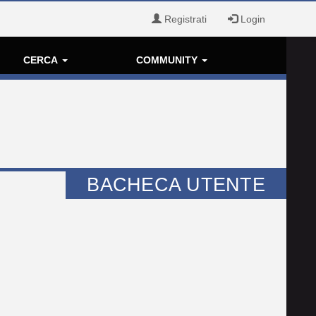
Registrati
Login
CERCA
COMMUNITY
BACHECA UTENTE