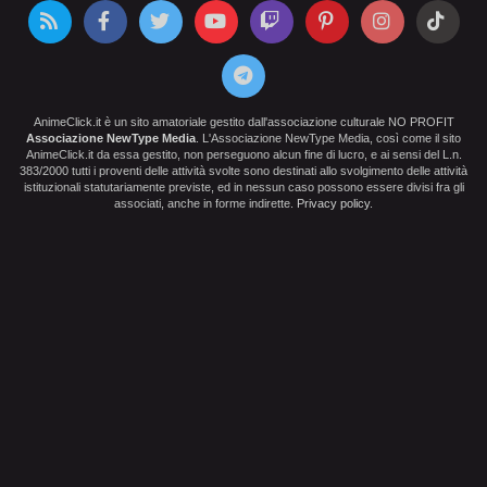
AnimeClick.it è un sito amatoriale gestito dall'associazione culturale NO PROFIT
Associazione NewType Media
. L'Associazione NewType Media, così come il sito
AnimeClick.it da essa gestito, non perseguono alcun fine di lucro, e ai sensi del L.n.
383/2000 tutti i proventi delle attività svolte sono destinati allo svolgimento delle attività
istituzionali statutariamente previste, ed in nessun caso possono essere divisi fra gli
associati, anche in forme indirette.
Privacy policy
.