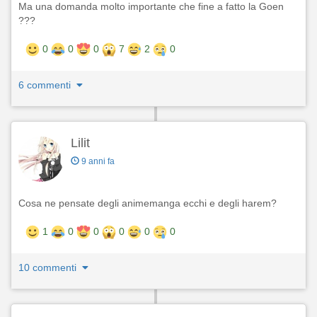
Ma una domanda molto importante che fine a fatto la Goen
???
0
0
0
7
2
0
6 commenti
Lilit
9 anni fa
Cosa ne pensate degli animemanga ecchi e degli harem?
1
0
0
0
0
0
10 commenti