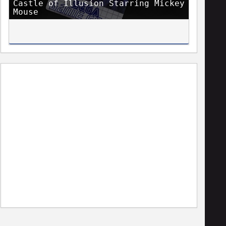
Castle of Illusion Starring Mickey
Mouse