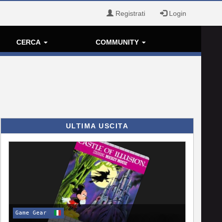
Registrati
Login
CERCA
COMMUNITY
ULTIMA USCITA
Game Gear