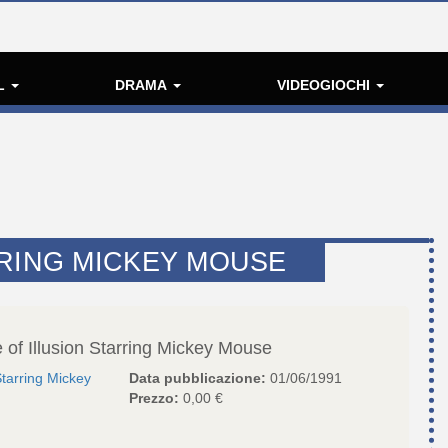
L
DRAMA
VIDEOGIOCHI
RRING MICKEY MOUSE
 of Illusion Starring Mickey Mouse
 Starring Mickey
Data pubblicazione:
01/06/1991
Prezzo:
0,00 €