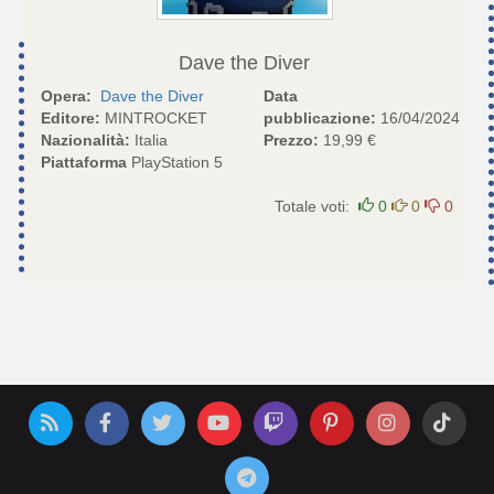
Dave the Diver
Opera:
Dave the Diver
Data
Editore:
MINTROCKET
pubblicazione:
16/04/2024
Nazionalità:
Italia
Prezzo:
19,99 €
Piattaforma
PlayStation 5
Totale voti:
0
0
0