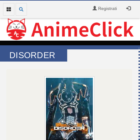
Registrati
DISORDER