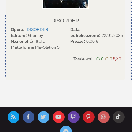
DISORDER
Opera:
DISORDER
Data
Editore:
Grumpy
pubblicazione:
22/01/2025
Nazionalità:
Italia
Prezzo:
0,00 €
Piattaforma
PlayStation 5
Totale voti:
0
0
0