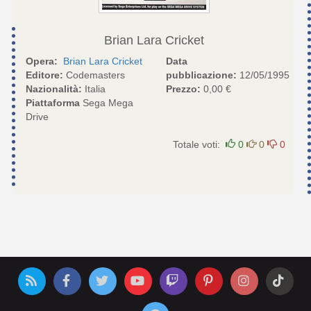
Brian Lara Cricket
Opera:
Brian Lara Cricket
Data
Editore:
Codemasters
pubblicazione:
12/05/1995
Nazionalità:
Italia
Prezzo:
0,00 €
Piattaforma
Sega Mega
Drive
Totale voti:
0
0
0