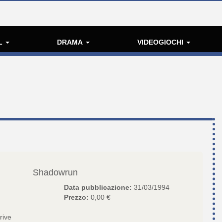
L
DRAMA
VIDEOGIOCHI
Shadowrun
Data pubblicazione:
31/03/1994
Prezzo:
0,00 €
rive