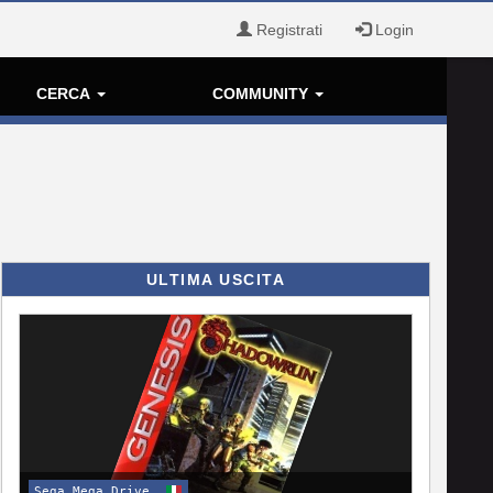
Registrati
Login
CERCA
COMMUNITY
ULTIMA USCITA
Sega Mega Drive