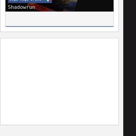
Shadowrun