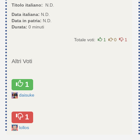
Titolo italiano:
N.D.
Data italiana:
N.D.
Data in patria:
N.D.
Durata:
0 minuti
Totale voti:
1
0
1
Altri Voti
1
daisuke
1
lollos