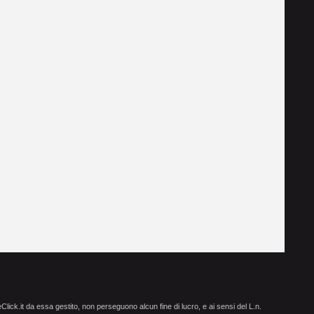
ick.it da essa gestito, non perseguono alcun fine di lucro, e ai sensi del L.n.